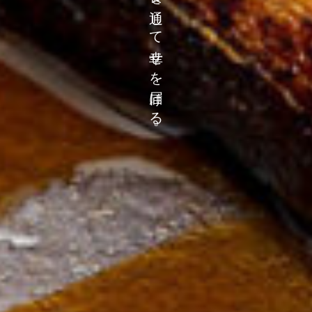
食を通して幸せを届ける
。