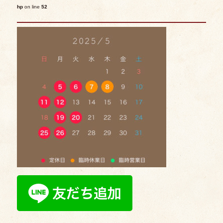
hp
on line
52