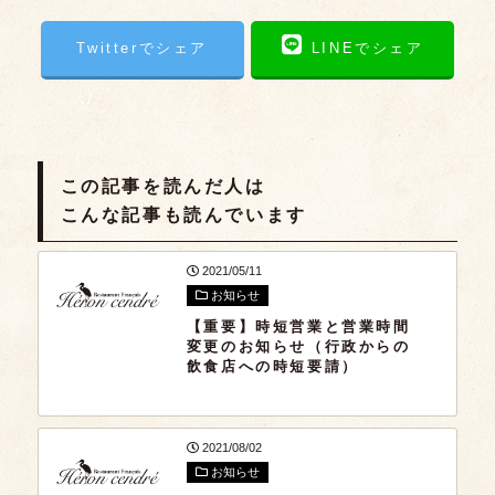
Twitterでシェア
LINEでシェア
この記事を読んだ人は
こんな記事も読んでいます
2021/05/11
お知らせ
【重要】時短営業と営業時間
変更のお知らせ（行政からの
飲食店への時短要請）
2021/08/02
お知らせ