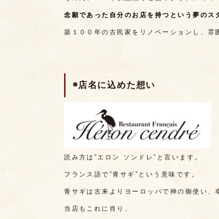
念願であった自分のお店を持つという夢のス
築１００年の古民家をリノベーションし、雰
◉店名に込めた想い
読み方は”エロン ソンドレ”と言います。
フランス語で”青サギ”という意味です。
青サギは古来よりヨーロッパで神の御使い、
当店もこれに肖り、