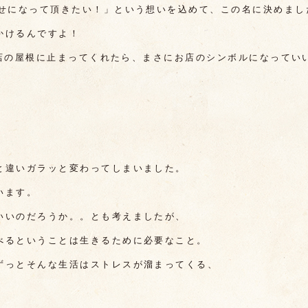
幸せになって頂きたい！」という想いを込めて、この名に決めまし
かけるんですよ！
がお店の屋根に止まってくれたら、まさにお店のシンボルになって
と違いガラッと変わってしまいました。
います。
いいのだろうか。。とも考えましたが、
べるということは生きるために必要なこと。
ずっとそんな生活はストレスが溜まってくる、