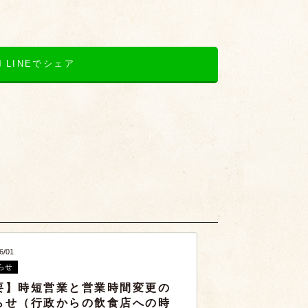
LINEでシェア
6/01
らせ
要】時短営業と営業時間変更の
らせ（行政からの飲食店への時