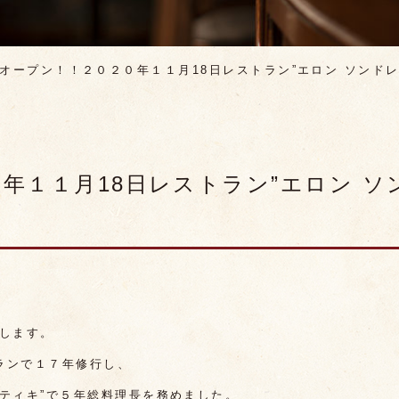
オープン！！２０２０年１１月18日レストラン”エロン ソンド
年１１月18日レストラン”エロン ソ
します。
ランで１７年修行し、
ティキ”で５年総料理長を務めました。