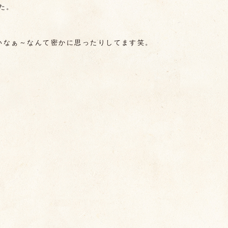
た。
いいなぁ～なんて密かに思ったりしてます笑。