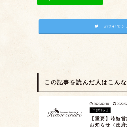
Twitterで
この記事を読んだ人は
こん
2022/02/10
2022/0
お知らせ
【重要】時短営
お知らせ（政府