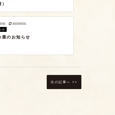
請）
03/30
2023/03/31
らせ
休業のお知らせ
次の記事へ >>