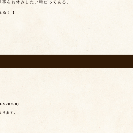
家事をお休みしたい時だってある。
れる！！
(Lo20:00)
おります。