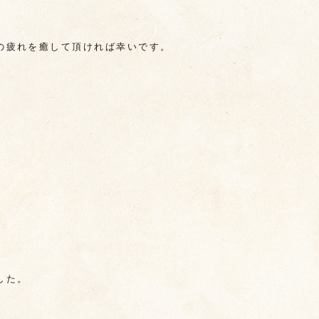
の疲れを癒して頂ければ幸いです。
した。