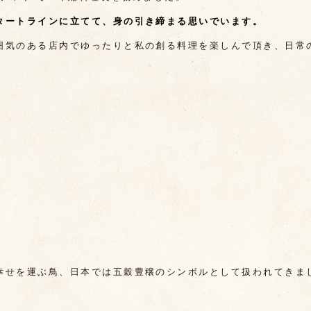
タートラインに立てて、身の引き締まる思いでいます。
囲気のある店内でゆったりと私の創る料理を楽しんで頂き、日常
幸せを運ぶ鳥、日本では五穀豊穣のシンボルとして扱われてきま