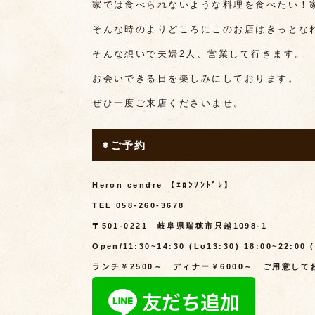
家では食べられないような料理を食べたい！
そんな時のよりどころにこのお店はきっとな
そんな想いで夫婦2人、営業して行きます。
お会いできる日を楽しみにしております。
ぜひ一度ご来店くださいませ。
◉ご予約
Heron cendre 【ｴﾛﾝｿﾝﾄﾞﾚ】
TEL 058-260-3678
〒501-0221 岐阜県瑞穂市只越1098-1
Open/11:30~14:30 (Lo13:30) 18:00~22:00 
ランチ￥2500～ ディナー￥6000～ ご用意して