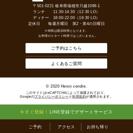
〒501-0221 岐阜県瑞穂市只越1098-1
ランチ 11:30-14:30（12:30 LO）
ディナー 18:00-22:00（19:30 LO）
定休日 毎週月曜日 第2・第4の日曜日
※時間は開店時間となります。
お料理のスタート時間ではございません。
ご予約はこちら
よくあるご質問
© 2020 Heron cendre.
このサイトはreCAPTCHAによって保護されており、
Googleの
プライバシーポリシー
と
利用規約
が適用されます。
今すぐ登録！
LINE登録でデザートサービス
ご予約
アクセス
お持ち帰り