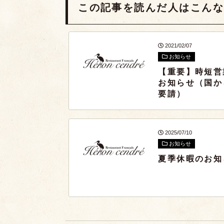
この記事を読んだ人は
こん
2021/02/07
お知らせ
【重要】時短営
お知らせ（国か
要請）
2025/07/10
お知らせ
夏季休暇のお知