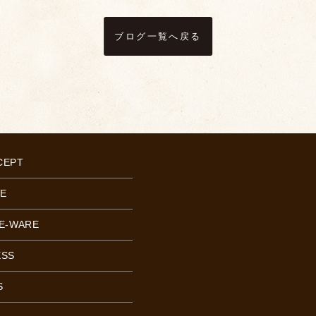
ブログ一覧へ戻る
CEPT
E
E-WARE
ESS
S