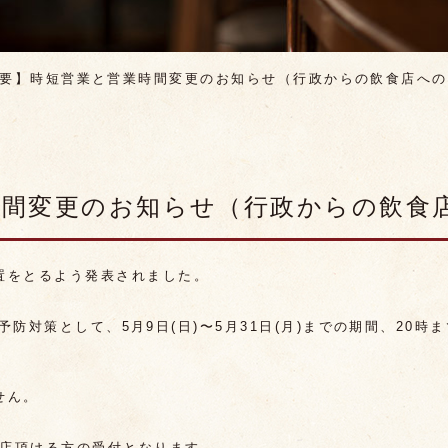
要】時短営業と営業時間変更のお知らせ（行政からの飲食店への
時間変更のお知らせ（行政からの飲食
置をとるよう発表されました。
拡大予防対策として、5月9日(日)〜5月31日(月)までの期間、20
せん。
来店頂ける方の受付となります。