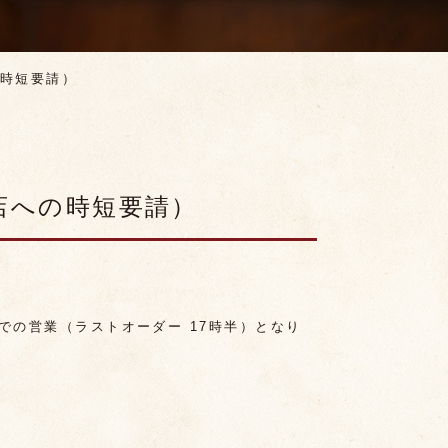
時短要請）
店への時短要請）
時までの営業（ラストオーダー 17時半）となり