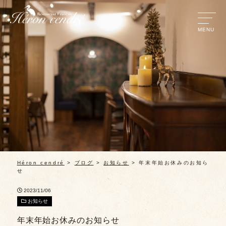
Héron cendré
>
ブログ
>
お知らせ
>
年末年始お休みのお知ら
せ
2023/11/06
お知らせ
年末年始お休みのお知らせ